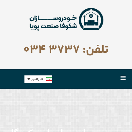
تلفن: 3737 034
English
فارسی
Русский