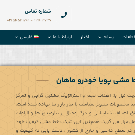
شماره تماس
3737 034 - 54531790 021
طعات
رسانه
اخبار
ارتباط با ما
فارسی
 مشی پویا خودرو ماهان
هت نیل به اهداف مهم و استراتژیک مشتری گرایی و تمرکز
د محصولات متنوع متناسب با نیاز بازار بنا نهاده شده است.
ق اهداف، شناسایی و درک عمیق از نیازمندی ها و الزامات
ل قرار می گیرد. همچنین این شرکت خط مشي كيفيت خود
زار در سطح داخلی و خارج از کشور ، دست يابي به كيفيت و