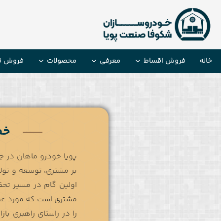
خانه
فروش اقساط
معرفی
محصولات
فروش ق
خط
پویا خودرو ماهان در ج
بر مشتری، توسعه و تولی
اولین گام در مسیر تحق
مشتری است که مورد عم
را در راستاي راهبري با