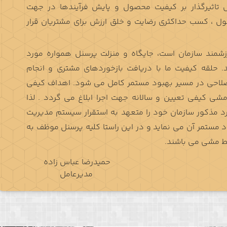
 تاثیرگذار بر کیفیت محصول و پایش فرآیندها در جهت
 ، كسب حداكثري رضايت و خلق ارزش براي مشتريان قرار
رزشمند سازمان است، جایگاه و منزلت پرسنل همواره مورد
 حلقه کیفیت ما با دریافت بازخوردهای مشتری و انجام
اصلاحی در مسیر بهبود مستمر کامل می شود. اهداف کیفی
شی کیفی تعیین و سالانه جهت اجرا ابلاغ می گردد . لذا
د مذکور سازمان خود را متعهد به استقرار سیستم مدیریت
ISO 9 و بهبود مستمر آن می نماید و در این راستا کلیه پرسنل موظف به
خط مشی می باشند.
حمیدرضا عباس زاده
مدیرعامل