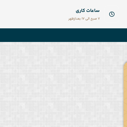
ساعات کاری
7 صبح الی 17 بعدازظهر