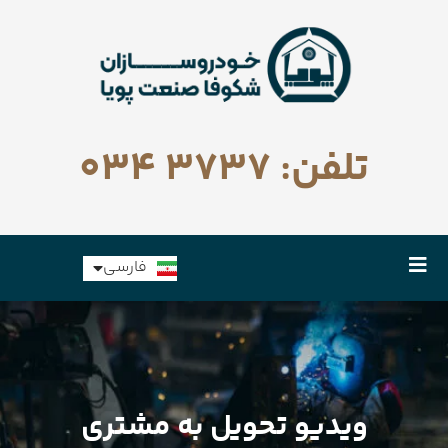
تلفن: 3737 034
English
فارسی
Русский
ویدیو تحویل به مشتری